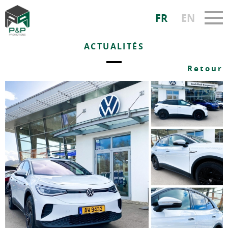
FR
EN
ACTUALITÉS
Retour