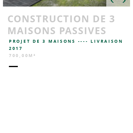
CONSTRUCTION DE 3
MAISONS PASSIVES
PROJET DE 3 MAISONS ---- LIVRAISON
2017
700,00M²